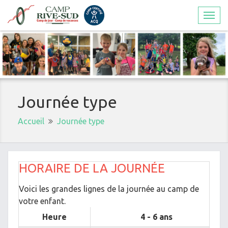
Togg
navi
Journée type
Accueil
Journée type
HORAIRE DE LA JOURNÉE
Voici les grandes lignes de la journée au camp de
votre enfant.
Heure
4 - 6 ans