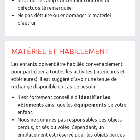
Informer le camp concernant tout bris ou
défectuosité remarquée.
Ne pas détruire ou endomager le matériel
d'autrui.
MATÉRIEL ET HABILLEMENT
Les enfants doivent être habillés convenablement
pour participer à toutes les activités (intérieures et
extérieures). Il est suggéré d'avoir une tenue de
rechange disponible en cas de besoin.
Il est fortement conseillé d'
identifier les
vêtements
ainsi que les
équipements
de votre
enfant.
Nous ne sommes pas responsables des objets
perdus, brisés ou volés. Cependant, un
emplacement est réservé pour les objets perdus