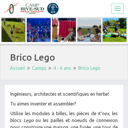
Togg
navi
Brico Lego
Accueil
Camps
4 - 6 ans
Brico Lego
Ingénieurs, architectes et scientifiques en herbe!
Tu aimes inventer et assembler?
Utilise les modules à billes, les pièces de
K'nex
, les
blocs
Lego
ou les pailles et noeuds de connexion
pour construire une maison, une fusée, une tour de