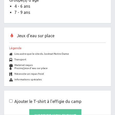
Groupe(s) d'âge
4 - 6 ans
7 - 9 ans
Jeux d'eau sur place
Légende
Lieu autre que le site du Juvénat Notre-Dame
Transport
Matériel requis
Piscine/jeux d'eau sur place
Nécessite un repas froid
Informations spéciales
Ajouter le T-shirt à l'effigie du camp