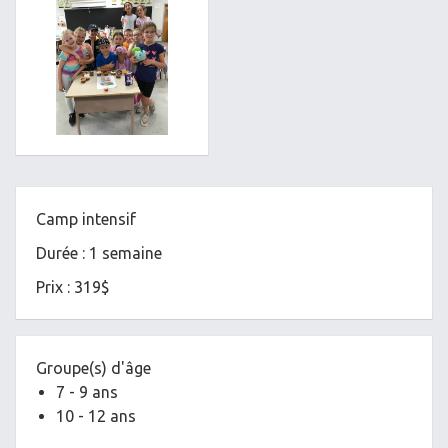
Camp intensif
Durée : 1 semaine
Prix : 319$
Groupe(s) d'âge
7 - 9 ans
10 - 12 ans