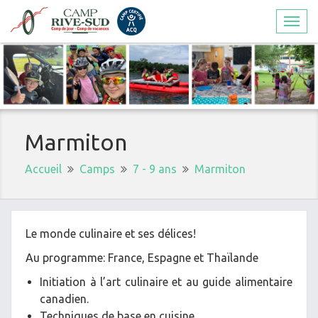
Togg
navi
Marmiton
Accueil
Camps
7 - 9 ans
Marmiton
Le monde culinaire et ses délices!
Au programme: France, Espagne et Thaïlande
Initiation à l’art culinaire et au guide alimentaire
canadien.
Techniques de base en cuisine.