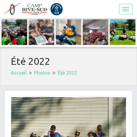
Togg
navi
Été 2022
Accueil
Photos
Été 2022